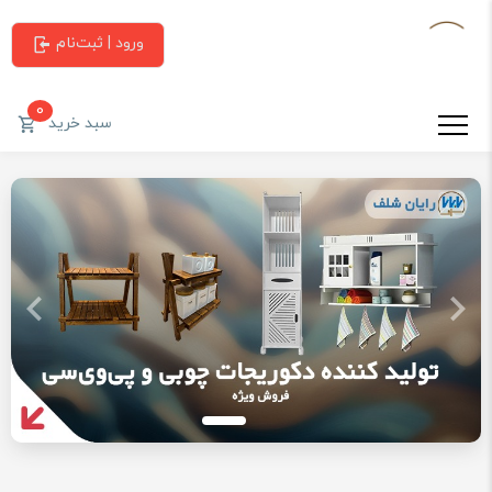
ورود | ثبت‌نام
0
سبد خرید