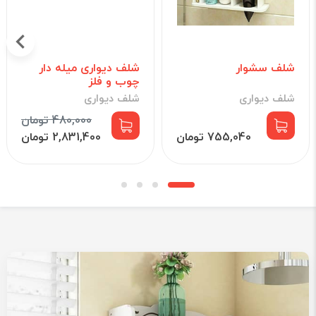
شلف سشوار
شلف دیواری میله دار
چوب و فلز
شلف دیواری
شلف دیواری
480,000 تومان
755,040 تومان
2,831,400 تومان