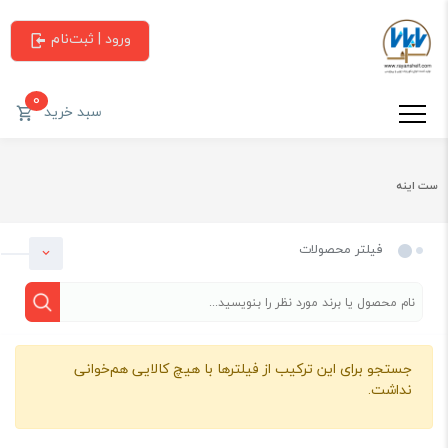
ورود | ثبت‌نام
0
سبد خرید
ست اینه
فیلتر محصولات
جستجو برای این ترکیب از فیلترها با هیچ کالایی هم‌خوانی
دسته بندی
نداشت.
ست اینه