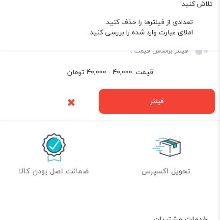
تلاش کنید:
تعدادی از فیلترها را حذف کنید.
فقط کالاهای موجود
املای عبارت وارد شده را بررسی کنید.
فیلتر براساس قیمت :
قیمت:
40,000 - 40,000
تومان
بازگشت به بالا
فیلتر
تحویل اکسپرس
ضمانت اصل بودن کالا
خدمات مشتریان