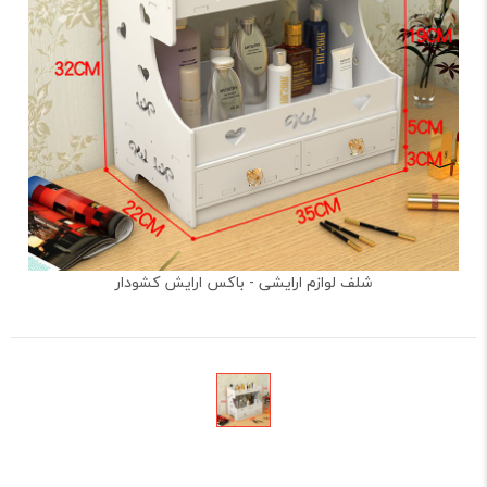
شلف لوازم ارایشی - باکس ارایش کشودار