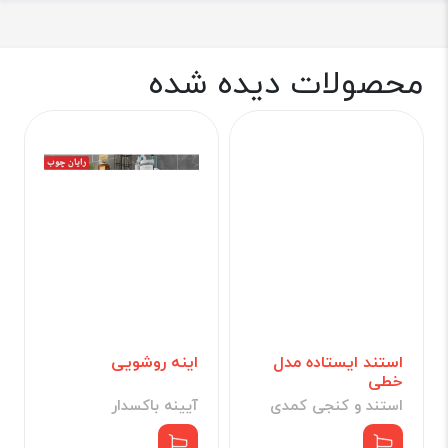
محصولات دیده شده
استند ایستاده مدل
اینه روشویی
خطی
استند و کنجی کمدی
آیینه باکسدار