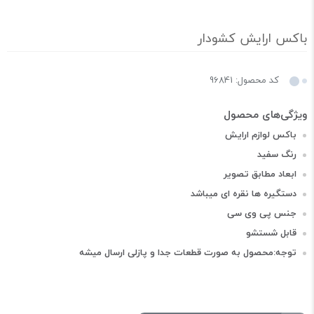
باکس ارایش کشودار
کد محصول: 96841
باکس لوازم ارایش
رنگ سفید
ابعاد مطابق تصویر
دستگیره ها نقره ای میباشد
جنس پی وی سی
قابل شستشو
توجه:محصول به صورت قطعات جدا و پازلی ارسال میشه