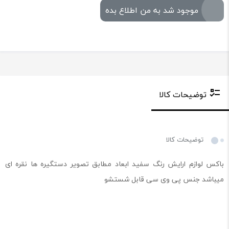
موجود شد به من اطلاع بده
توضیحات کالا
توضیحات کالا
باکس لوازم ارایش رنگ سفید ابعاد مطابق تصویر دستگیره ها نقره ای
میباشد جنس پی وی سی قابل شستشو