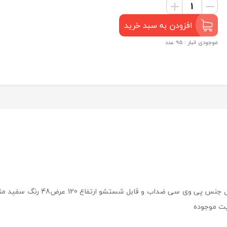
افزودن به سبد خرید
موجودی انبار : 95 عدد
استند چند منظوره دارای سطل و کش
یت موجوده