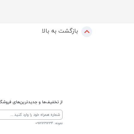
بازگشت به بالا
از تخفیف‌ها و جدیدترین‌های فروشگاه
نمونه: 09121231234