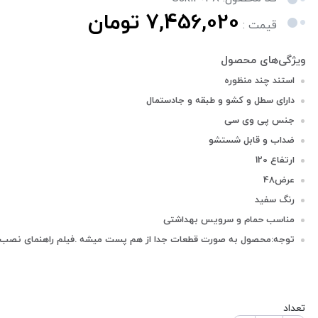
7,456,020 تومان
قیمت :
استند چند منظوره
دارای سطل و کشو و طبقه و جادستمال
جنس پی وی سی
ضداب و قابل شستشو
ارتفاع 120
عرض48
رنگ سفید
مناسب حمام و سرویس بهداشتی
توجه:محصول به صورت قطعات جدا از هم پست میشه .فیلم راهنمای نصب 
تعداد