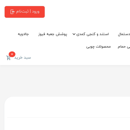
ورود | ثبت‌نام
دستمال
استند و کنجی کمدی
پوشش جعبه فیوز
جاادویه
ی حمام
محصولات چوبی
0
سبد خرید