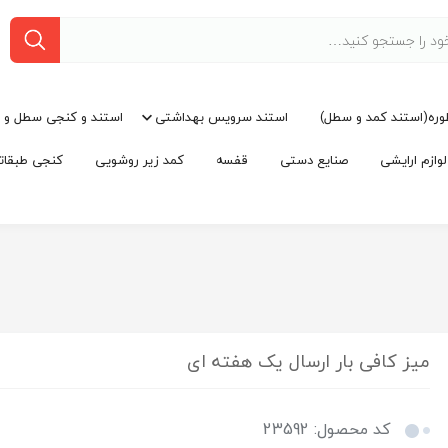
وره(استند کمد و سطل)
استند سرویس بهداشتی
استند و کنجی سطل و 
ازم ارایشی
صنایع دستی
قفسه
کمد زیر روشویی
کنجی طبقات
میز کافی بار ارسال یک هفته ای
کد محصول: 23592