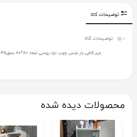
توضیحات کالا
توضیحات کالا
میز کافی بار جنس چوب نراد روسی ابعاد 80*80 عمق35
محصولات دیده شده