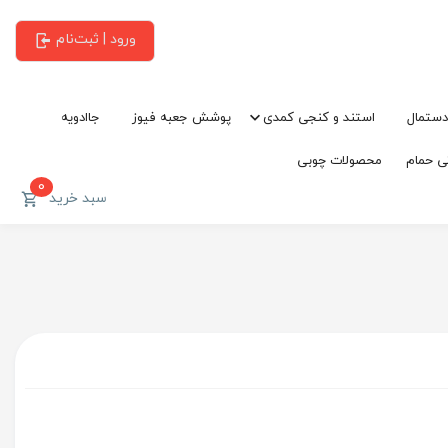
ورود | ثبت‌نام
دستمال
استند و کنجی کمدی
پوشش جعبه فیوز
جاادویه
ی حمام
محصولات چوبی
0
سبد خرید