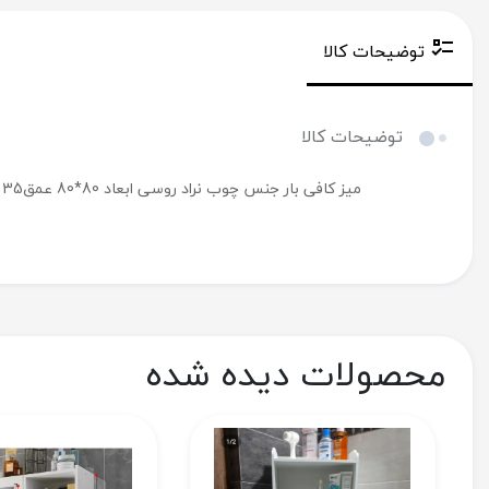
توضیحات کالا
توضیحات کالا
میز کافی بار جنس چوب نراد روسی ابعاد 80*80 عمق35
محصولات دیده شده