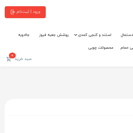
ورود | ثبت‌نام
دستمال
استند و کنجی کمدی
پوشش جعبه فیوز
جاادویه
ی حمام
محصولات چوبی
0
سبد خرید