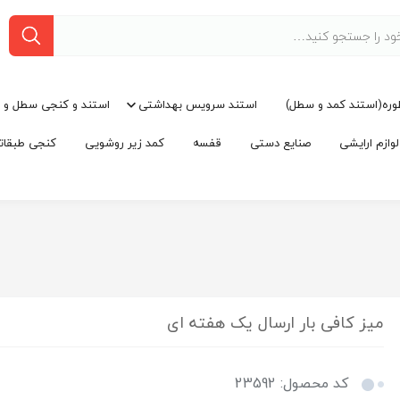
وره(استند کمد و سطل)
استند سرویس بهداشتی
استند و کنجی سطل و 
ازم ارایشی
صنایع دستی
قفسه
کمد زیر روشویی
کنجی طبقات
میز کافی بار ارسال یک هفته ای
کد محصول: 23592